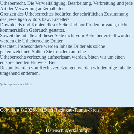
Urheberrecht. Die Vervielfältigung, Bearbeitung, Verbreitung und jede
Art der Verwertung außerhalb der
Grenzen des Urheberrechtes bedürfen der schriftlichen Zustimmung
des jeweiligen Autors bzw. Erstellers.
Downloads und Kopien dieser Seite sind nur für den privaten, nicht
kommerziellen Gebrauch gestattet.
Soweit die Inhalte auf dieser Seite nicht vom Betreiber erstellt wurden,
werden die Urheberrechte Dritter
beachtet. Insbesondere werden Inhalte Dritter als solche
gekennzeichnet. Sollten Sie trotzdem auf eine
Urheberrechtsverletzung aufmerksam werden, bitten wir um einen
entsprechenden Hinweis. Bei
Bekanntwerden von Rechtsverletzungen werden wir derartige Inhalte
umgehend entfernen.
Quelle: https://www.e-recht24.de
Copyright © 2026 - AfD im Rheingau-Taunus-Kreis
Datenschutzerklärung