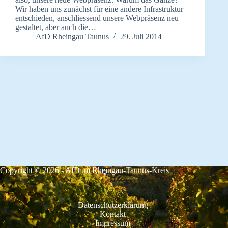
Wir haben uns zunächst für eine andere Infrastruktur
entschieden, anschliessend unsere Webpräsenz neu
gestaltet, aber auch die…
AfD Rheingau Taunus
29. Juli 2014
Copyright © 2026 - AfD im Rheingau-Taunus-Kreis
Datenschutzerklärung
Kontakt
Impressum