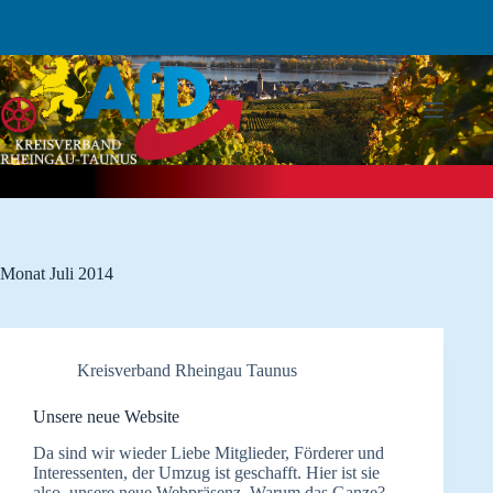
Zum
Inhalt
springen
Monat
Juli 2014
Kreisverband Rheingau Taunus
Unsere neue Website
Da sind wir wieder Liebe Mitglieder, Förderer und
Interessenten, der Umzug ist geschafft. Hier ist sie
also, unsere neue Webpräsenz. Warum das Ganze?