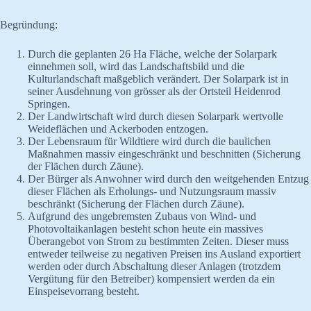
Begründung:
Durch die geplanten 26 Ha Fläche, welche der Solarpark
einnehmen soll, wird das Landschaftsbild und die
Kulturlandschaft maßgeblich verändert. Der Solarpark ist in
seiner Ausdehnung von grösser als der Ortsteil Heidenrod
Springen.
Der Landwirtschaft wird durch diesen Solarpark wertvolle
Weideflächen und Ackerboden entzogen.
Der Lebensraum für Wildtiere wird durch die baulichen
Maßnahmen massiv eingeschränkt und beschnitten (Sicherung
der Flächen durch Zäune).
Der Bürger als Anwohner wird durch den weitgehenden Entzug
dieser Flächen als Erholungs- und Nutzungsraum massiv
beschränkt (Sicherung der Flächen durch Zäune).
Aufgrund des ungebremsten Zubaus von Wind- und
Photovoltaikanlagen besteht schon heute ein massives
Überangebot von Strom zu bestimmten Zeiten. Dieser muss
entweder teilweise zu negativen Preisen ins Ausland exportiert
werden oder durch Abschaltung dieser Anlagen (trotzdem
Vergütung für den Betreiber) kompensiert werden da ein
Einspeisevorrang besteht.