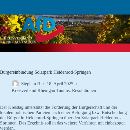
Zum
Inhalt
springen
Bürgereinbindung Solarpark Heidenrod-Springen
Stephan B
18. April 2025
Kreisverband Rheingau Taunus
,
Resolutionen
Der Kreistag unterstützt die Forderung der Bürgerschaft und der
lokalen politischen Parteien nach einer Befragung bzw. Entscheidung
der Bürger in Heidenrod-Springen über den Solarpark Heidenrod-
Springen. Das Ergebnis soll in das weitere Verfahren mit einbezogen
werden.