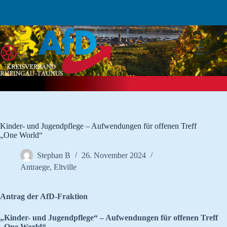
Zum
Inhalt
springen
Kinder- und Jugendpflege – Aufwendungen für offenen Treff
„One World“
Stephan B
26. November 2024
Antraege
,
Eltville
Antrag der AfD-Fraktion
„Kinder- und Jugendpflege“ – Aufwendungen für offenen Treff
„One World“