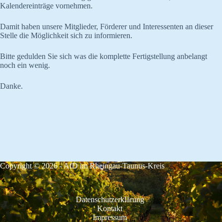
Kalendereinträge vornehmen.
Damit haben unsere Mitglieder, Förderer und Interessenten an dieser
Stelle die Möglichkeit sich zu informieren.
Bitte gedulden Sie sich was die komplette Fertigstellung anbelangt
noch ein wenig.
Danke.
Copyright © 2026 - AfD im Rheingau-Taunus-Kreis
Datenschutzerklärung
Kontakt
Impressum